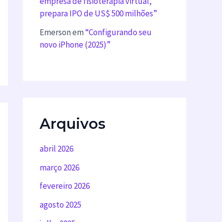
empresa de fisioterapia virtual,
prepara IPO de US$ 500 milhões”
Emerson
em
“Configurando seu
novo iPhone (2025)”
Arquivos
abril 2026
março 2026
fevereiro 2026
agosto 2025