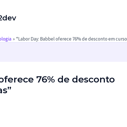
2dev
ologia
“Labor Day: Babbel oferece 76% de desconto em curso
 oferece 76% de desconto
as”