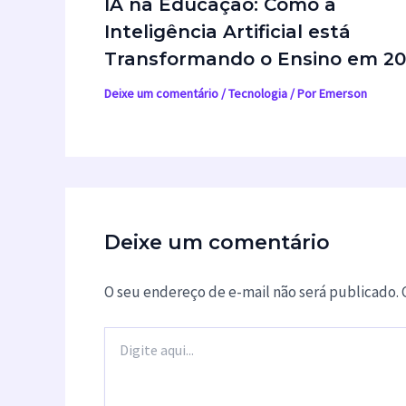
IA na Educação: Como a
Inteligência Artificial está
Transformando o Ensino em 2
Deixe um comentário
/
Tecnologia
/ Por
Emerson
Deixe um comentário
O seu endereço de e-mail não será publicado.
Digite
aqui...