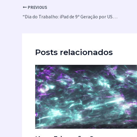
PREVIOUS
“Dia do Trabalho: iPad de 9ª Geração por US$ 199 na Amazon, 5 Vezes Mais Barato Que o iPad Pro e o Menor Preço de Todos os Tempos”
Posts relacionados