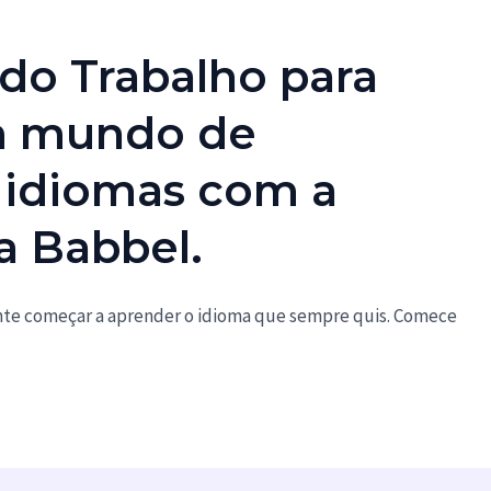
 do Trabalho para
m mundo de
 idiomas com a
da Babbel.
te começar a aprender o idioma que sempre quis. Comece