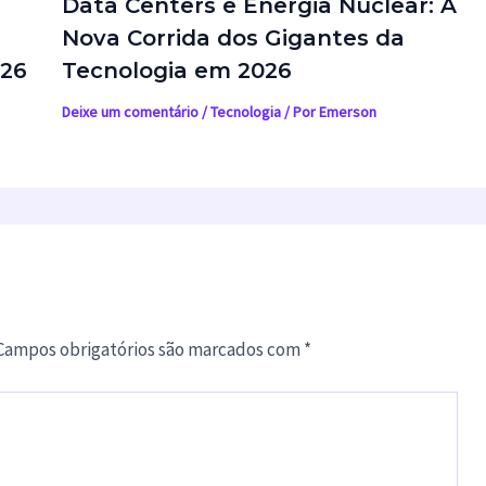
Data Centers e Energia Nuclear: A
Nova Corrida dos Gigantes da
026
Tecnologia em 2026
Deixe um comentário
/
Tecnologia
/ Por
Emerson
Campos obrigatórios são marcados com
*