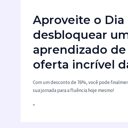
Aproveite o Dia
desbloquear u
aprendizado de
oferta incrível 
Com um desconto de 76%, você pode finalmen
sua jornada para a fluência hoje mesmo!
“