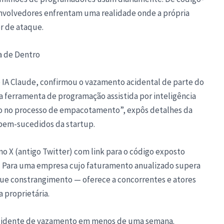
envolvedores enfrentam uma realidade onde a própria
r de ataque.
a de Dentro
e IA Claude, confirmou o vazamento acidental de parte do
 ferramenta de programação assistida por inteligência
mano no processo de empacotamento”, expôs detalhes da
 bem-sucedidos da startup.
o X (antigo Twitter) com link para o código exposto
. Para uma empresa cujo faturamento anualizado supera
que constrangimento — oferece a concorrentes e atores
 proprietária.
incidente de vazamento em menos de uma semana.