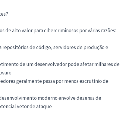
tes?
 de alto valor para cibercriminosos por várias razões:
ra repositórios de código, servidores de produção e
metimento de um desenvolvedor pode afetar milhares de
ftware
lvedores geralmente passa por menos escrutínio de
e desenvolvimento moderno envolve dezenas de
tencial vetor de ataque