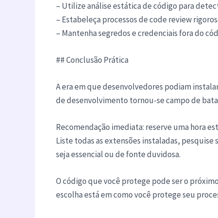
– Utilize análise estática de código para dete
– Estabeleça processos de code review rigoros
– Mantenha segredos e credenciais fora do có
## Conclusão Prática
A era em que desenvolvedores podiam instala
de desenvolvimento tornou-se campo de batalha
Recomendação imediata: reserve uma hora est
Liste todas as extensões instaladas, pesquise
seja essencial ou de fonte duvidosa.
O código que você protege pode ser o próximo
escolha está em como você protege seu proce