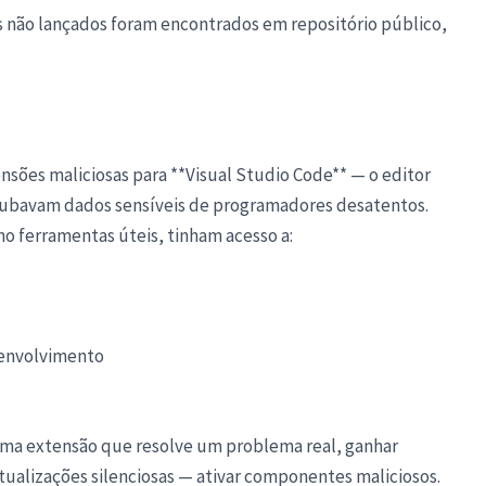
 não lançados foram encontrados em repositório público,
sões maliciosas para **Visual Studio Code** — o editor
ubavam dados sensíveis de programadores desatentos.
o ferramentas úteis, tinham acesso a:
senvolvimento
 uma extensão que resolve um problema real, ganhar
tualizações silenciosas — ativar componentes maliciosos.