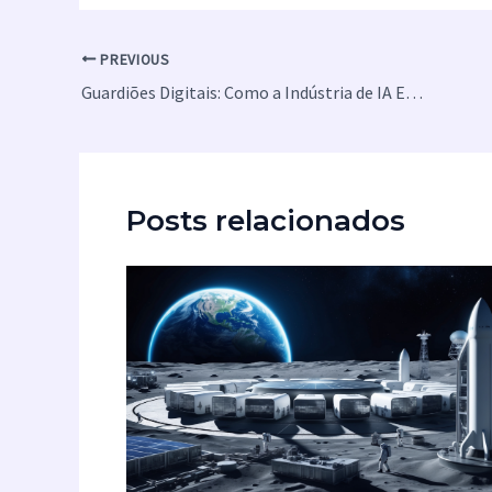
PREVIOUS
Guardiões Digitais: Como a Indústria de IA Está Criando Modelos para Vigiar Modelos
Posts relacionados