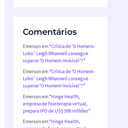
Comentários
Emerson
em
“Crítica de ‘O Homem-
Lobo’: Leigh Whannell consegue
superar ‘O Homem Invisível’?”
Emerson
em
“Crítica de ‘O Homem-
Lobo’: Leigh Whannell consegue
superar ‘O Homem Invisível’?”
Emerson
em
“Hinge Health,
empresa de fisioterapia virtual,
prepara IPO de US$ 500 milhões”
Emerson
em
“Hinge Health,