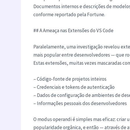
Documentos internos e descrições de modelos
conforme reportado pela Fortune.
## A Ameaça nas Extensões do VS Code
Paralelamente, uma investigação revelou exten
mais popular entre desenvolvedores — que ro
Estas extensões, muitas vezes mascaradas com
– Código-fonte de projetos inteiros
– Credenciais e tokens de autenticação
– Dados de configuração de ambientes de de
– Informações pessoais dos desenvolvedores
O modus operandi é simples mas eficaz: criar
popularidade orgânica, e então — através de a