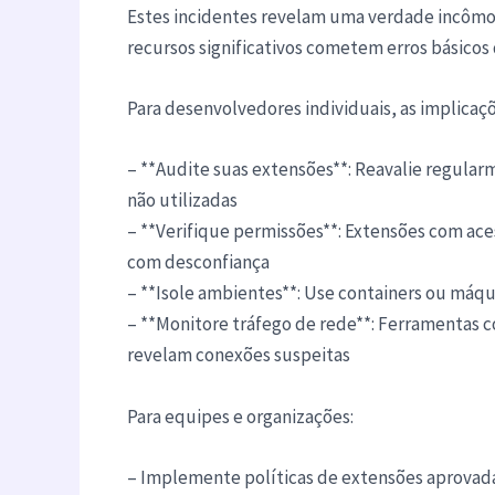
Estes incidentes revelam uma verdade incômo
recursos significativos cometem erros básicos
Para desenvolvedores individuais, as implicaçõ
– **Audite suas extensões**: Reavalie regular
não utilizadas
– **Verifique permissões**: Extensões com aces
com desconfiança
– **Isole ambientes**: Use containers ou máqui
– **Monitore tráfego de rede**: Ferramentas 
revelam conexões suspeitas
Para equipes e organizações:
– Implemente políticas de extensões aprovad