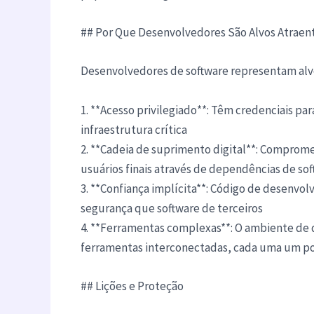
## Por Que Desenvolvedores São Alvos Atraen
Desenvolvedores de software representam alvos
1. **Acesso privilegiado**: Têm credenciais pa
infraestrutura crítica
2. **Cadeia de suprimento digital**: Compro
usuários finais através de dependências de so
3. **Confiança implícita**: Código de desenvo
segurança que software de terceiros
4. **Ferramentas complexas**: O ambiente d
ferramentas interconectadas, cada uma um po
## Lições e Proteção