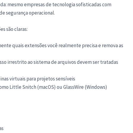
da: mesmo empresas de tecnologia sofisticadas com
 de segurança operacional.
es são claras:
mente quais extensões você realmente precisa e remova as
so irrestrito ao sistema de arquivos devem ser tratadas
nas virtuais para projetos sensíveis
como Little Snitch (macOS) ou GlassWire (Windows)
as