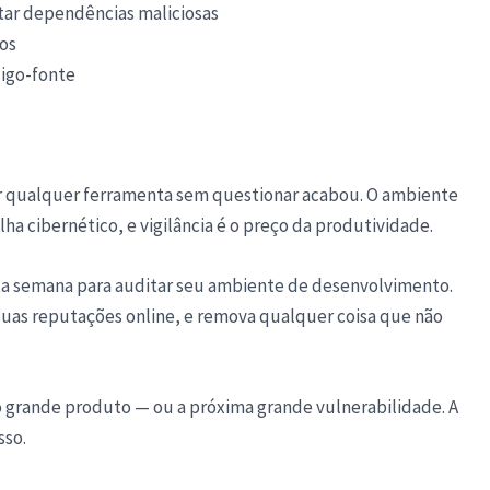
ctar dependências maliciosas
os
digo-fonte
r qualquer ferramenta sem questionar acabou. O ambiente
 cibernético, e vigilância é o preço da produtividade.
a semana para auditar seu ambiente de desenvolvimento.
 suas reputações online, e remova qualquer coisa que não
 grande produto — ou a próxima grande vulnerabilidade. A
sso.