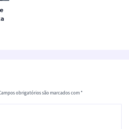
e
ta
Campos obrigatórios são marcados com
*