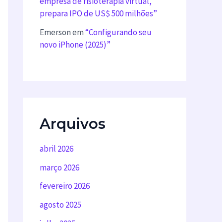
empresa de fisioterapia virtual,
prepara IPO de US$ 500 milhões”
Emerson
em
“Configurando seu
novo iPhone (2025)”
Arquivos
abril 2026
março 2026
fevereiro 2026
agosto 2025