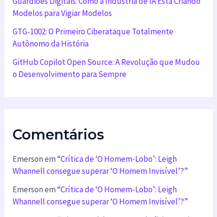
Guardiões Digitais: Como a Indústria de IA Está Criando
Modelos para Vigiar Modelos
GTG-1002: O Primeiro Ciberataque Totalmente
Autônomo da História
GitHub Copilot Open Source: A Revolução que Mudou
o Desenvolvimento para Sempre
Comentários
Emerson
em
“Crítica de ‘O Homem-Lobo’: Leigh
Whannell consegue superar ‘O Homem Invisível’?”
Emerson
em
“Crítica de ‘O Homem-Lobo’: Leigh
Whannell consegue superar ‘O Homem Invisível’?”