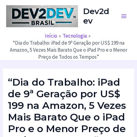
Ir
Dev2d
para
ev
o
Main
conteúdo
Men
Início
Tecnologia
“Dia do Trabalho: iPad de 9ª Geração por US$ 199 na
Amazon, 5 Vezes Mais Barato Que o iPad Pro e o Menor
Preço de Todos os Tempos”
“Dia do Trabalho: iPad
de 9ª Geração por US$
199 na Amazon, 5 Vezes
Mais Barato Que o iPad
Pro e o Menor Preço de