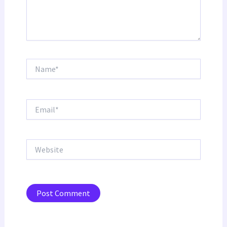
Name*
Email*
Website