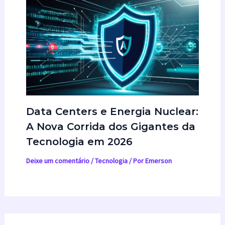
Data Centers e Energia Nuclear:
A Nova Corrida dos Gigantes da
Tecnologia em 2026
Deixe um comentário
/
Tecnologia
/ Por
Emerson