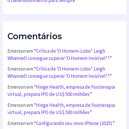
o Desenvolvimento para Sempre
Comentários
Emerson
em
“Crítica de ‘O Homem-Lobo’: Leigh
Whannell consegue superar ‘O Homem Invisível’?”
Emerson
em
“Crítica de ‘O Homem-Lobo’: Leigh
Whannell consegue superar ‘O Homem Invisível’?”
Emerson
em
“Hinge Health, empresa de fisioterapia
virtual, prepara IPO de US$ 500 milhões”
Emerson
em
“Hinge Health, empresa de fisioterapia
virtual, prepara IPO de US$ 500 milhões”
Emerson
em
“Configurando seu novo iPhone (2025)”