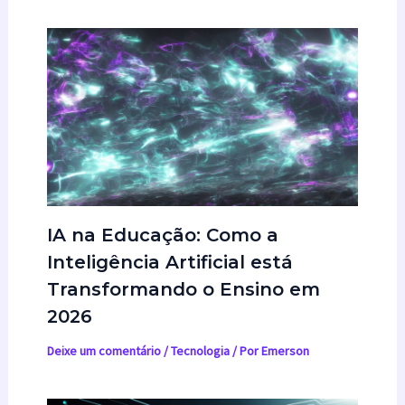
IA na Educação: Como a
Inteligência Artificial está
Transformando o Ensino em
2026
Deixe um comentário
/
Tecnologia
/ Por
Emerson