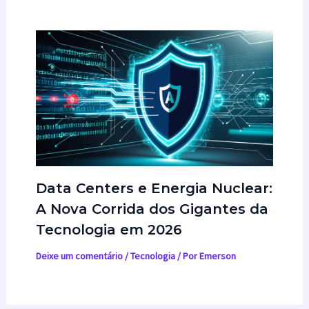
Data Centers e Energia Nuclear:
A Nova Corrida dos Gigantes da
Tecnologia em 2026
Deixe um comentário
/
Tecnologia
/ Por
Emerson