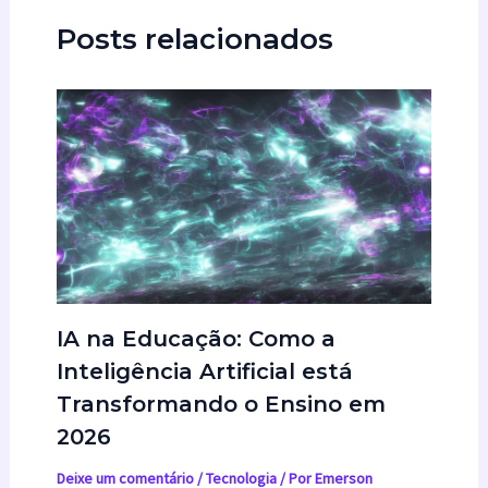
Posts relacionados
IA na Educação: Como a
Inteligência Artificial está
Transformando o Ensino em
2026
Deixe um comentário
/
Tecnologia
/ Por
Emerson