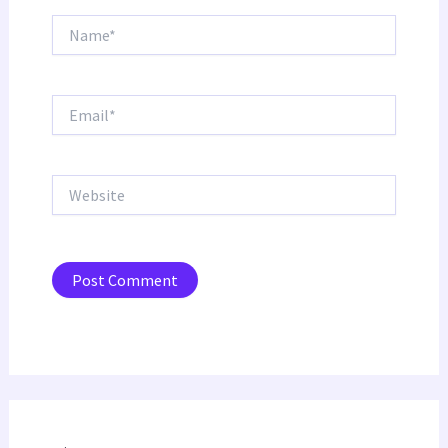
Name*
Email*
Website