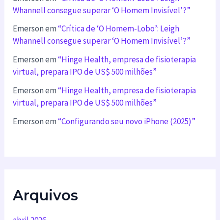
Whannell consegue superar ‘O Homem Invisível’?”
Emerson
em
“Crítica de ‘O Homem-Lobo’: Leigh
Whannell consegue superar ‘O Homem Invisível’?”
Emerson
em
“Hinge Health, empresa de fisioterapia
virtual, prepara IPO de US$ 500 milhões”
Emerson
em
“Hinge Health, empresa de fisioterapia
virtual, prepara IPO de US$ 500 milhões”
Emerson
em
“Configurando seu novo iPhone (2025)”
Arquivos
abril 2026