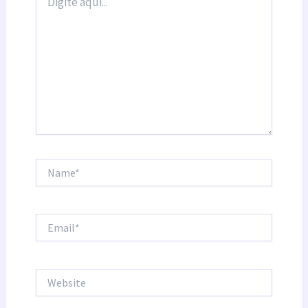
aqui...
Name*
Email*
Website