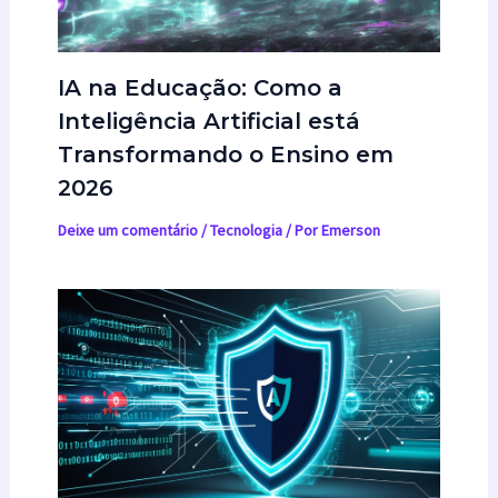
IA na Educação: Como a
Inteligência Artificial está
Transformando o Ensino em
2026
Deixe um comentário
/
Tecnologia
/ Por
Emerson