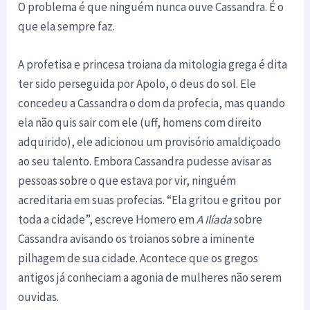
O problema é que ninguém nunca ouve Cassandra. É o
que ela sempre faz.
A profetisa e princesa troiana da mitologia grega é dita
ter sido perseguida por Apolo, o deus do sol. Ele
concedeu a Cassandra o dom da profecia, mas quando
ela não quis sair com ele (uff, homens com direito
adquirido), ele adicionou um provisório amaldiçoado
ao seu talento. Embora Cassandra pudesse avisar as
pessoas sobre o que estava por vir, ninguém
acreditaria em suas profecias. “Ela gritou e gritou por
toda a cidade”, escreve Homero em
A Ilíada
sobre
Cassandra avisando os troianos sobre a iminente
pilhagem de sua cidade. Acontece que os gregos
antigos já conheciam a agonia de mulheres não serem
ouvidas.