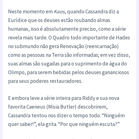
Neste momento em
Kaos
, quando Cassandra diz a
Eurídice que os deuses estão roubando almas
humanas, isso é absolutamente preciso, como a série
revela mais tarde. O Quadro todo importante de Hades
no submundo não gera Renovação (reencarnação)
como as pessoas na Terra são informadas; em vez disso,
suas almas são sugadas para o suprimento de água do
Olimpo, para serem bebidas pelos deuses gananciosos
para seus poderes restauradores.
E embora leve a série inteira para Riddy e sua nova
favorita Caeneus (Misia Butler) descobrirem,
Cassandra tentou nos dizer o tempo todo. “Ninguém
quer saber!”, ela grita. “Por que ninguém escuta?”