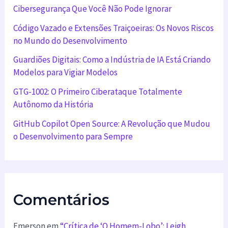
Cibersegurança Que Você Não Pode Ignorar
Código Vazado e Extensões Traiçoeiras: Os Novos Riscos
no Mundo do Desenvolvimento
Guardiões Digitais: Como a Indústria de IA Está Criando
Modelos para Vigiar Modelos
GTG-1002: O Primeiro Ciberataque Totalmente
Autônomo da História
GitHub Copilot Open Source: A Revolução que Mudou
o Desenvolvimento para Sempre
Comentários
Emerson
em
“Crítica de ‘O Homem-Lobo’: Leigh