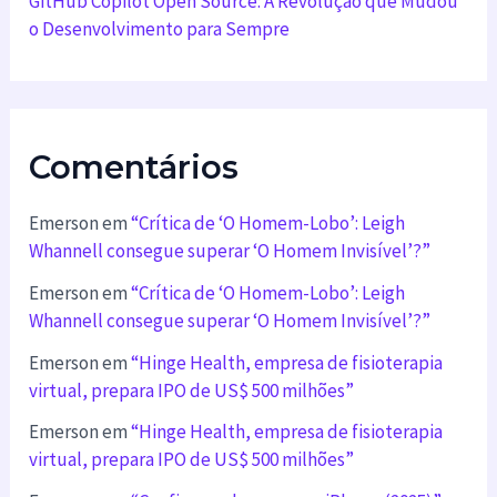
GitHub Copilot Open Source: A Revolução que Mudou
o Desenvolvimento para Sempre
Comentários
Emerson
em
“Crítica de ‘O Homem-Lobo’: Leigh
Whannell consegue superar ‘O Homem Invisível’?”
Emerson
em
“Crítica de ‘O Homem-Lobo’: Leigh
Whannell consegue superar ‘O Homem Invisível’?”
Emerson
em
“Hinge Health, empresa de fisioterapia
virtual, prepara IPO de US$ 500 milhões”
Emerson
em
“Hinge Health, empresa de fisioterapia
virtual, prepara IPO de US$ 500 milhões”