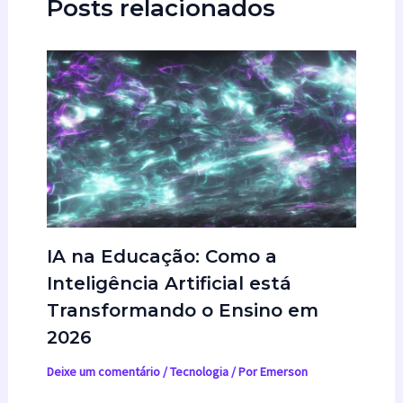
Posts relacionados
IA na Educação: Como a
Inteligência Artificial está
Transformando o Ensino em
2026
Deixe um comentário
/
Tecnologia
/ Por
Emerson