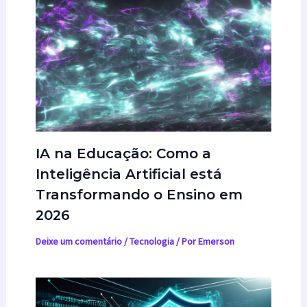
IA na Educação: Como a
Inteligência Artificial está
Transformando o Ensino em
2026
Deixe um comentário
/
Tecnologia
/ Por
Emerson