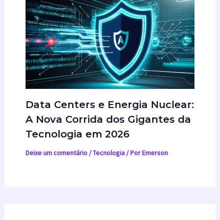
Data Centers e Energia Nuclear:
A Nova Corrida dos Gigantes da
Tecnologia em 2026
Deixe um comentário
/
Tecnologia
/ Por
Emerson