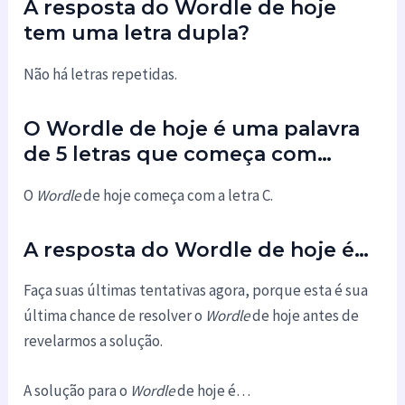
A resposta do Wordle de hoje
tem uma letra dupla?
Não há letras repetidas.
O Wordle de hoje é uma palavra
de 5 letras que começa com…
O
Wordle
de hoje começa com a letra C.
A resposta do Wordle de hoje é…
Faça suas últimas tentativas agora, porque esta é sua
última chance de resolver o
Wordle
de hoje antes de
revelarmos a solução.
A solução para o
Wordle
de hoje é…