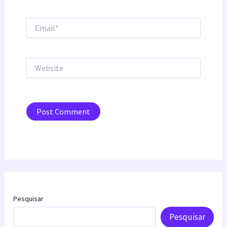
Email*
Website
Pesquisar
Pesquisar