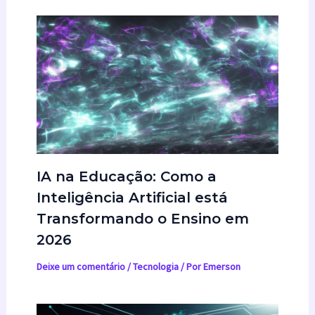
IA na Educação: Como a
Inteligência Artificial está
Transformando o Ensino em
2026
Deixe um comentário
/
Tecnologia
/ Por
Emerson