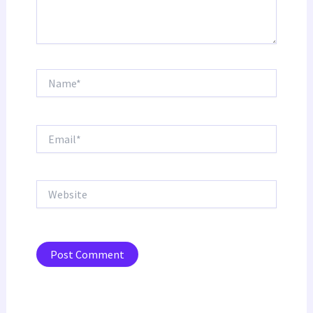
Name*
Email*
Website