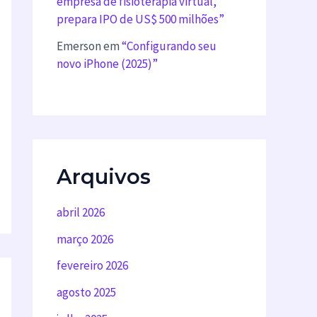
empresa de fisioterapia virtual,
prepara IPO de US$ 500 milhões”
Emerson
em
“Configurando seu
novo iPhone (2025)”
Arquivos
abril 2026
março 2026
fevereiro 2026
agosto 2025