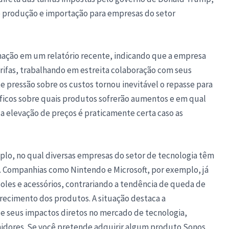
e produção e importação para empresas do setor
mação em um relatório recente, indicando que a empresa
arifas, trabalhando em estreita colaboração com seus
te pressão sobre os custos tornou inevitável o repasse para
íficos sobre quais produtos sofrerão aumentos e em qual
a elevação de preços é praticamente certa caso as
plo, no qual diversas empresas do setor de tecnologia têm
as. Companhias como Nintendo e Microsoft, por exemplo, já
les e acessórios, contrariando a tendência de queda de
cimento dos produtos. A situação destaca a
 e seus impactos diretos no mercado de tecnologia,
idores. Se você pretende adquirir algum produto Sonos,