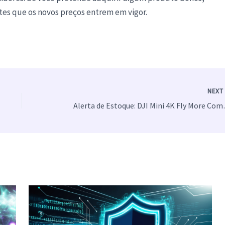
ntes que os novos preços entrem em vigor.
NEX
Alerta de Estoqu