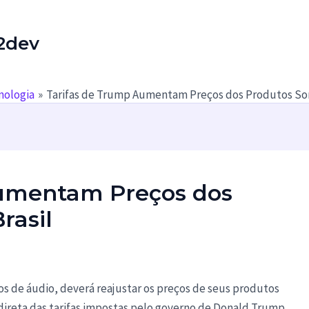
2dev
nologia
Tarifas de Trump Aumentam Preços dos Produtos Son
Aumentam Preços dos
rasil
 de áudio, deverá reajustar os preços de seus produtos
direta das tarifas impostas pelo governo de Donald Trump,