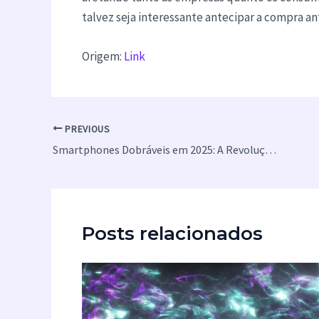
talvez seja interessante antecipar a compra a
Origem:
Link
PREVIOUS
Smartphones Dobráveis em 2025: A Revolução Chegou?
Posts relacionados