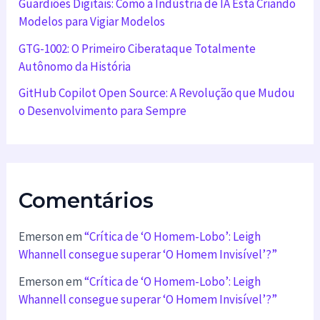
Guardiões Digitais: Como a Indústria de IA Está Criando
Modelos para Vigiar Modelos
GTG-1002: O Primeiro Ciberataque Totalmente
Autônomo da História
GitHub Copilot Open Source: A Revolução que Mudou
o Desenvolvimento para Sempre
Comentários
Emerson
em
“Crítica de ‘O Homem-Lobo’: Leigh
Whannell consegue superar ‘O Homem Invisível’?”
Emerson
em
“Crítica de ‘O Homem-Lobo’: Leigh
Whannell consegue superar ‘O Homem Invisível’?”