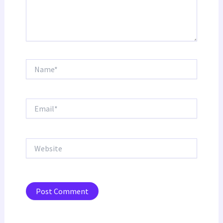
Name*
Email*
Website