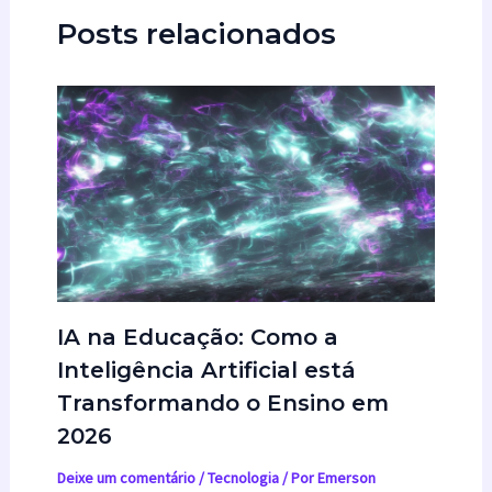
Posts relacionados
IA na Educação: Como a
Inteligência Artificial está
Transformando o Ensino em
2026
Deixe um comentário
/
Tecnologia
/ Por
Emerson