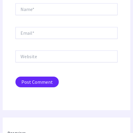
Name*
Email*
Website