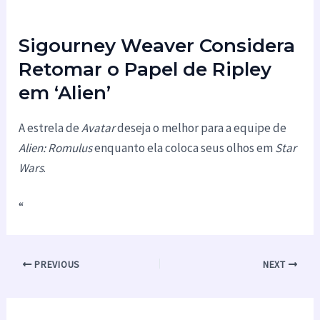
Sigourney Weaver Considera
Retomar o Papel de Ripley
em ‘Alien’
A estrela de
Avatar
deseja o melhor para a equipe de
Alien: Romulus
enquanto ela coloca seus olhos em
Star
Wars
.
“
PREVIOUS
NEXT