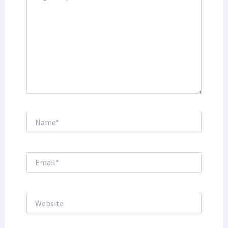
Name*
Email*
Website