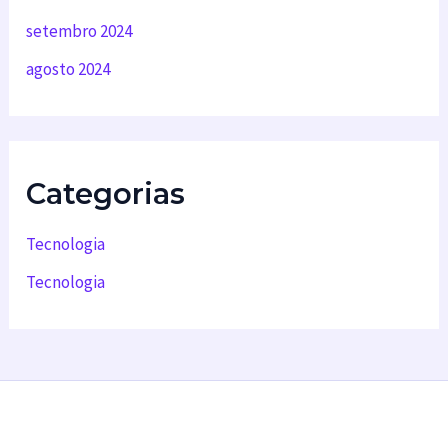
setembro 2024
agosto 2024
Categorias
Tecnologia
Tecnologia
Backup em nuvem
Desenvolvimento de software
Infraestrutura em Nuvem