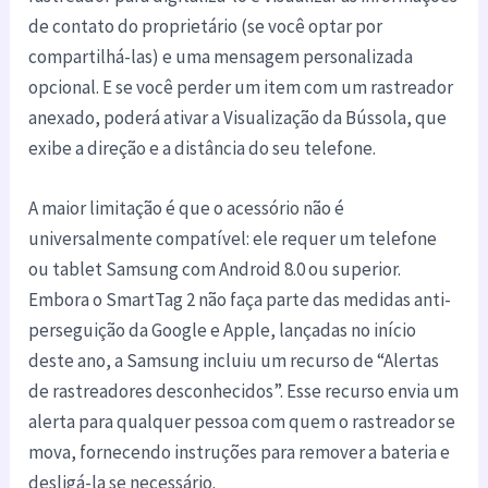
de contato do proprietário (se você optar por
compartilhá-las) e uma mensagem personalizada
opcional. E se você perder um item com um rastreador
anexado, poderá ativar a Visualização da Bússola, que
exibe a direção e a distância do seu telefone.
A maior limitação é que o acessório não é
universalmente compatível: ele requer um telefone
ou tablet Samsung com Android 8.0 ou superior.
Embora o SmartTag 2 não faça parte das medidas anti-
perseguição da Google e Apple, lançadas no início
deste ano, a Samsung incluiu um recurso de “Alertas
de rastreadores desconhecidos”. Esse recurso envia um
alerta para qualquer pessoa com quem o rastreador se
mova, fornecendo instruções para remover a bateria e
desligá-la se necessário.