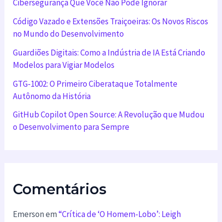
Cibersegurança Que Você Não Pode Ignorar
Código Vazado e Extensões Traiçoeiras: Os Novos Riscos
no Mundo do Desenvolvimento
Guardiões Digitais: Como a Indústria de IA Está Criando
Modelos para Vigiar Modelos
GTG-1002: O Primeiro Ciberataque Totalmente
Autônomo da História
GitHub Copilot Open Source: A Revolução que Mudou
o Desenvolvimento para Sempre
Comentários
Emerson
em
“Crítica de ‘O Homem-Lobo’: Leigh