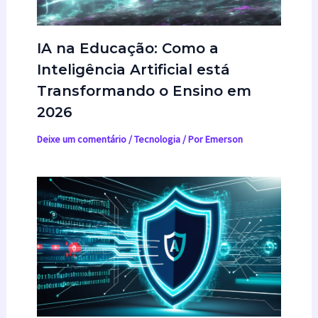
IA na Educação: Como a
Inteligência Artificial está
Transformando o Ensino em
2026
Deixe um comentário
/
Tecnologia
/ Por
Emerson