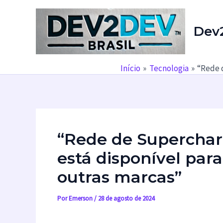
Ir
para
Dev
o
conteúdo
Início
Tecnologia
“Rede d
“Rede de Superchar
está disponível para
outras marcas”
Por
Emerson
/
28 de agosto de 2024