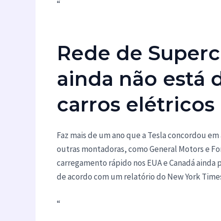
“
Rede de Superc
ainda não está d
carros elétrico
Faz mais de um ano que a Tesla concordou em a
outras montadoras, como General Motors e For
carregamento rápido nos EUA e Canadá ainda p
de acordo com um relatório do New York Times
“