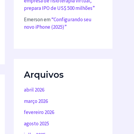
empresa de fisioterapia virtual,
prepara IPO de US$ 500 milhões”
Emerson
em
“Configurando seu
novo iPhone (2025)”
Arquivos
abril 2026
março 2026
fevereiro 2026
agosto 2025