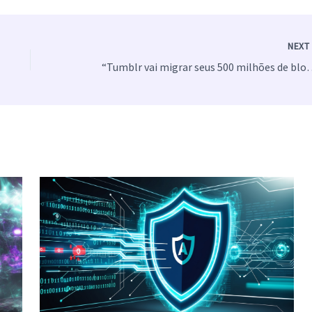
NEX
“Tumblr vai migrar seus 500 mil