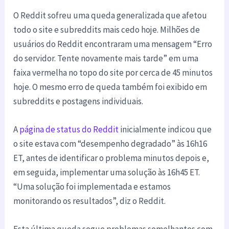
O Reddit sofreu uma queda generalizada que afetou
todo o site e subreddits mais cedo hoje. Milhões de
usuários do Reddit encontraram uma mensagem “Erro
do servidor. Tente novamente mais tarde” em uma
faixa vermelha no topo do site por cerca de 45 minutos
hoje. O mesmo erro de queda também foi exibido em
subreddits e postagens individuais.
A
página de status do Reddit
inicialmente indicou que
o site estava com “desempenho degradado” às 16h16
ET, antes de identificar o problema minutos depois e,
em seguida, implementar uma solução às 16h45 ET.
“Uma solução foi implementada e estamos
monitorando os resultados”, diz o Reddit.
Esta última queda segue problemas semelhantes com