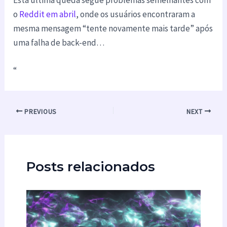
o
Reddit em abril
, onde os usuários encontraram a
mesma mensagem “tente novamente mais tarde” após
uma falha de back-end…
“
PREVIOUS
NEXT
Posts relacionados