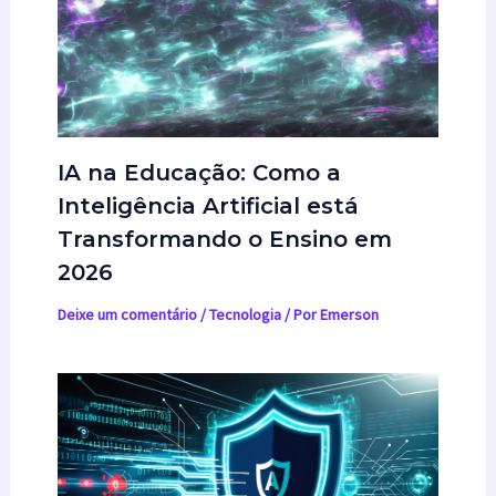
IA na Educação: Como a
Inteligência Artificial está
Transformando o Ensino em
2026
Deixe um comentário
/
Tecnologia
/ Por
Emerson