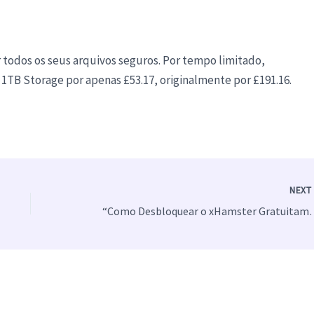
r todos os seus arquivos seguros. Por tempo limitado,
 1TB Storage por apenas £53.17, originalmente por £191.16.
NEX
“Como Desbloquear 