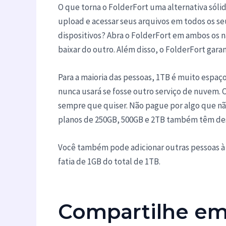
O que torna o FolderFort uma alternativa sóli
upload e acessar seus arquivos em todos os seu
dispositivos? Abra o FolderFort em ambos os 
baixar do outro. Além disso, o FolderFort gar
Para a maioria das pessoas, 1TB é muito esp
nunca usará se fosse outro serviço de nuvem.
sempre que quiser. Não pague por algo que nã
planos de 250GB, 500GB e 2TB também têm de
Você também pode adicionar outras pessoas à s
fatia de 1GB do total de 1TB.
Compartilhe em