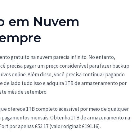
o em Nuvem
Sempre
nto gratuito na nuvem parecia infinito. No entanto,
ocê precisa pagar um preço considerável para fazer backup
quivos online. Além disso, você precisa continuar pagando
xe de lado tudo isso e adquira 1TB de armazenamento por
ste mês de setembro.
 que oferece 1TB completo acessível por meio de qualquer
m pagamentos mensais. Obtenha 1TB de armazenamento na
t por apenas £53.17 (valor original: £191.16).