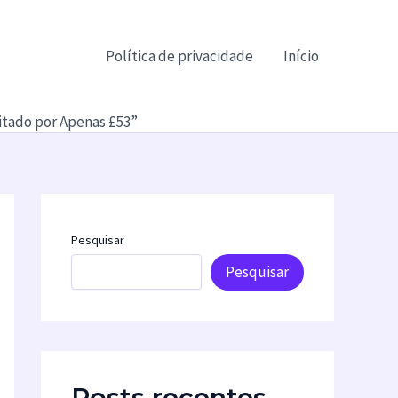
Política de privacidade
Início
tado por Apenas £53”
Pesquisar
Pesquisar
Posts recentes