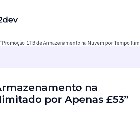
2dev
“Promoção: 1TB de Armazenamento na Nuvem por Tempo Ilimi
 Armazenamento na
imitado por Apenas £53”