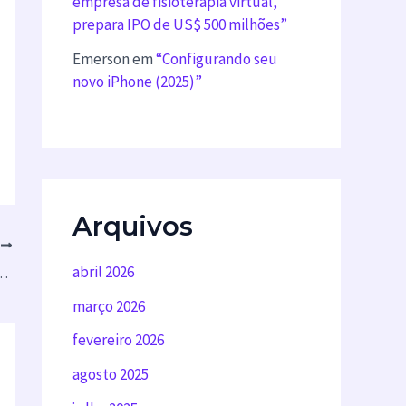
empresa de fisioterapia virtual,
prepara IPO de US$ 500 milhões”
Emerson
em
“Configurando seu
novo iPhone (2025)”
Arquivos
T
abril 2026
o xHamster Gratuitamente”
março 2026
fevereiro 2026
agosto 2025