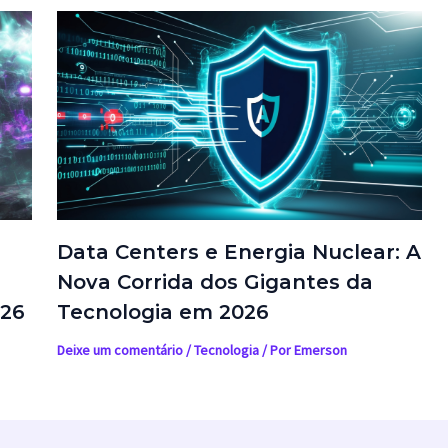
Data Centers e Energia Nuclear: A
Nova Corrida dos Gigantes da
026
Tecnologia em 2026
Deixe um comentário
/
Tecnologia
/ Por
Emerson