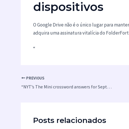
dispositivos
O Google Drive não é o único lugar para mante
adquira uma assinatura vitalícia do FolderFort
“
PREVIOUS
“NYT’s The Mini crossword answers for September 2”
Posts relacionados