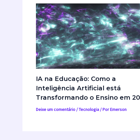
IA na Educação: Como a
Inteligência Artificial está
Transformando o Ensino em 2
Deixe um comentário
/
Tecnologia
/ Por
Emerson