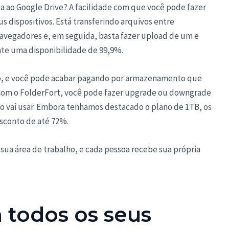
da ao Google Drive? A facilidade com que você pode fazer
s dispositivos. Está transferindo arquivos entre
navegadores e, em seguida, basta fazer upload de um e
ante uma disponibilidade de 99,9%.
aço, e você pode acabar pagando por armazenamento que
 Com o FolderFort, você pode fazer upgrade ou downgrade
o vai usar. Embora tenhamos destacado o plano de 1TB, os
sconto de até 72%.
ua área de trabalho, e cada pessoa recebe sua própria
 todos os seus