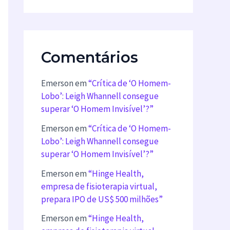
Comentários
Emerson
em
“Crítica de ‘O Homem-
Lobo’: Leigh Whannell consegue
superar ‘O Homem Invisível’?”
Emerson
em
“Crítica de ‘O Homem-
Lobo’: Leigh Whannell consegue
superar ‘O Homem Invisível’?”
Emerson
em
“Hinge Health,
empresa de fisioterapia virtual,
prepara IPO de US$ 500 milhões”
Emerson
em
“Hinge Health,