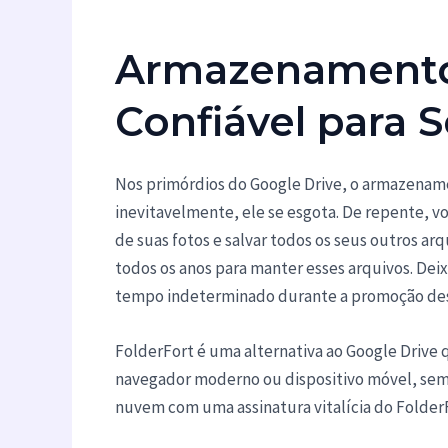
Armazenament
Confiável para 
Nos primórdios do Google Drive, o armazename
inevitavelmente, ele se esgota. De repente, v
de suas fotos e salvar todos os seus outros ar
todos os anos para manter esses arquivos. Dei
tempo indeterminado durante a promoção de
FolderFort é uma alternativa ao Google Drive
navegador moderno ou dispositivo móvel, se
nuvem com uma assinatura vitalícia do FolderFor