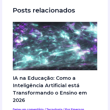
Posts relacionados
IA na Educação: Como a
Inteligência Artificial está
Transformando o Ensino em
2026
Deixe um comentário
/
Tecnologia
/ Por
Emerson