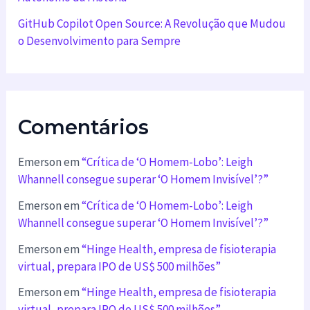
GitHub Copilot Open Source: A Revolução que Mudou
o Desenvolvimento para Sempre
Comentários
Emerson
em
“Crítica de ‘O Homem-Lobo’: Leigh
Whannell consegue superar ‘O Homem Invisível’?”
Emerson
em
“Crítica de ‘O Homem-Lobo’: Leigh
Whannell consegue superar ‘O Homem Invisível’?”
Emerson
em
“Hinge Health, empresa de fisioterapia
virtual, prepara IPO de US$ 500 milhões”
Emerson
em
“Hinge Health, empresa de fisioterapia
virtual, prepara IPO de US$ 500 milhões”