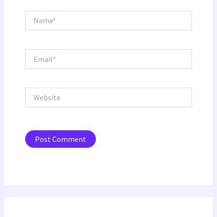
Name*
Email*
Website