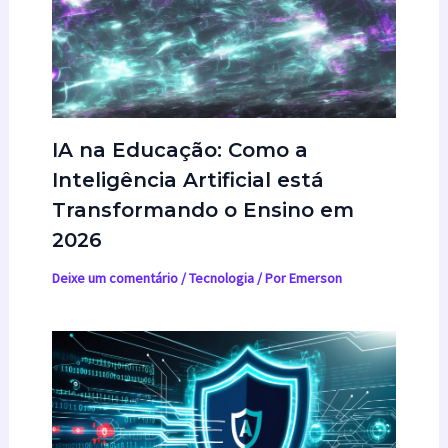
IA na Educação: Como a
Inteligência Artificial está
Transformando o Ensino em
2026
Deixe um comentário
/
Tecnologia
/ Por
Emerson