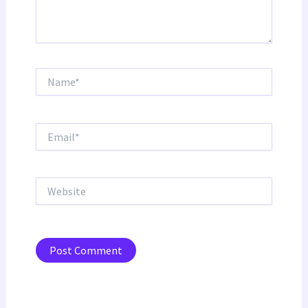
Name*
Email*
Website