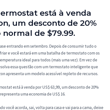
ermostat está à venda
on, um desconto de 20%
 normal de $79.99.
quase entrando em setembro. Depois de consumir tudo o
sfriar e você estará em uma batalha de termostato com os
temperatura ideal para todos (mais uma vez). Em vez de
esolva essa questão com um termostato inteligente que
zon apresenta um modelo acessível repleto de recursos.
rmostat está à venda por US$ 63,99, um desconto de 20%
so representa uma economia de US$ 16.
o você acorda, sai, volta para casa e vai para a cama, deixe