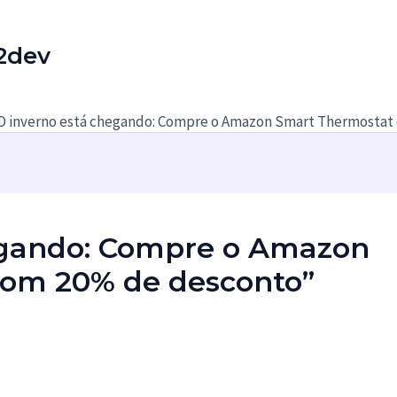
2dev
O inverno está chegando: Compre o Amazon Smart Thermostat
egando: Compre o Amazon
com 20% de desconto”