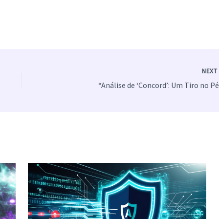
NEX
“Análise de ‘Concord’: Um Tiro no P