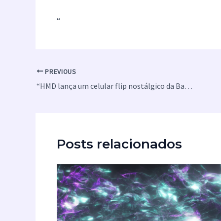
“
PREVIOUS
“HMD lança um celular flip nostálgico da Barbie”
Posts relacionados