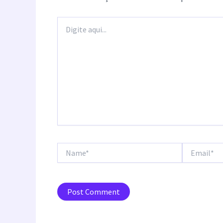
Digite
aqui...
Name*
Email*