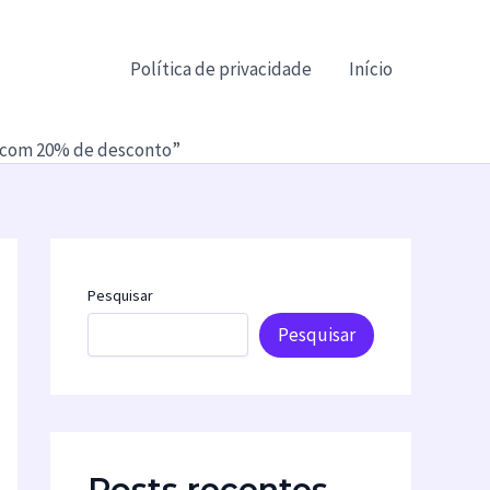
Política de privacidade
Início
 com 20% de desconto”
Pesquisar
Pesquisar
Posts recentes