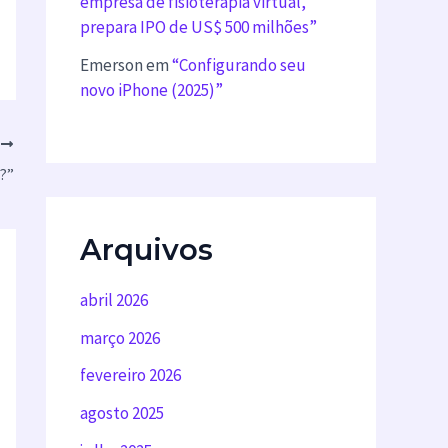
empresa de fisioterapia virtual,
prepara IPO de US$ 500 milhões”
Emerson
em
“Configurando seu
novo iPhone (2025)”
T
é?”
Arquivos
abril 2026
março 2026
fevereiro 2026
agosto 2025