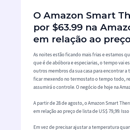
O Amazon Smart Th
por $63.99 na Amaz
em relação ao preço
As noites estão ficando mais frias e estamos 
que é de abóbora e especiarias, o tempo vai e
outros membros da sua casa para encontrar a 
ficar mexendo no termostato o tempo todo, r
assumirá o controle. O negócio de hoje na Ama
A partir de 28 de agosto, o Amazon Smart The
em relação ao preço de lista de US$ 79,99. Is
Em vez de precisar ajustar a temperatura quand