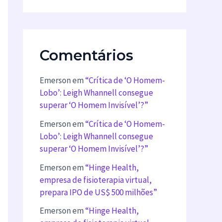
Comentários
Emerson
em
“Crítica de ‘O Homem-
Lobo’: Leigh Whannell consegue
superar ‘O Homem Invisível’?”
Emerson
em
“Crítica de ‘O Homem-
Lobo’: Leigh Whannell consegue
superar ‘O Homem Invisível’?”
Emerson
em
“Hinge Health,
empresa de fisioterapia virtual,
prepara IPO de US$ 500 milhões”
Emerson
em
“Hinge Health,