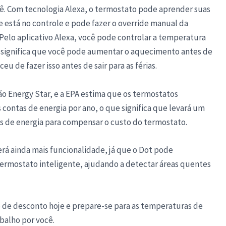
ê. Com tecnologia Alexa, o termostato pode aprender suas
 está no controle e pode fazer o override manual da
 Pelo aplicativo Alexa, você pode controlar a temperatura
 significa que você pode aumentar o aquecimento antes de
u de fazer isso antes de sair para as férias.
o Energy Star, e a EPA estima que os termostatos
ontas de energia por ano, o que significa que levará um
 de energia para compensar o custo do termostato.
rá ainda mais funcionalidade, já que o Dot pode
termostato inteligente, ajudando a detectar áreas quentes
e desconto hoje e prepare-se para as temperaturas de
balho por você.