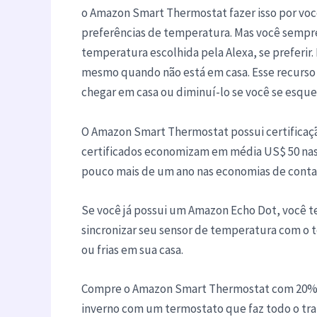
o Amazon Smart Thermostat fazer isso por voc
preferências de temperatura. Mas você sempre
temperatura escolhida pela Alexa, se preferir.
mesmo quando não está em casa. Esse recurso
chegar em casa ou diminuí-lo se você se esquece
O Amazon Smart Thermostat possui certificaçã
certificados economizam em média US$ 50 nas c
pouco mais de um ano nas economias de contas
Se você já possui um Amazon Echo Dot, você te
sincronizar seu sensor de temperatura com o 
ou frias em sua casa.
Compre o Amazon Smart Thermostat com 20% d
inverno com um termostato que faz todo o tra