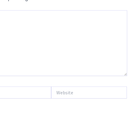
Website