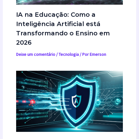
IA na Educação: Como a
Inteligência Artificial está
Transformando o Ensino em
2026
Deixe um comentário
/
Tecnologia
/ Por
Emerson