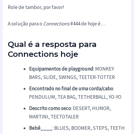
Role de tambor, por favor!
A solução para o
Connections
#444 de hoje é…
Qual é a resposta para
Connections hoje
Equipamentos de playground
: MONKEY
BARS, SLIDE, SWINGS, TEETER-TOTTER
Encontrado no final de uma corda/cabo
:
PENDULUM, TEA BAG, TETHERBALL, YO-YO
Descrito como seco
: DESERT, HUMOR,
MARTINI, TEETOTALER
Bebê____
: BLUES, BOOMER, STEPS, TEETH