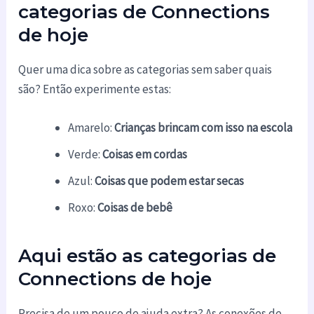
categorias de Connections
de hoje
Quer uma dica sobre as categorias sem saber quais
são? Então experimente estas:
Amarelo:
Crianças brincam com isso na escola
Verde:
Coisas em cordas
Azul:
Coisas que podem estar secas
Roxo:
Coisas de bebê
Aqui estão as categorias de
Connections de hoje
Precisa de um pouco de ajuda extra? As conexões de