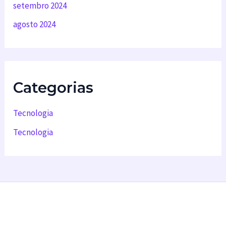
setembro 2024
agosto 2024
Categorias
Tecnologia
Tecnologia
Backup em nuvem
Desenvolvimento de software
Infraestrutura em Nuvem