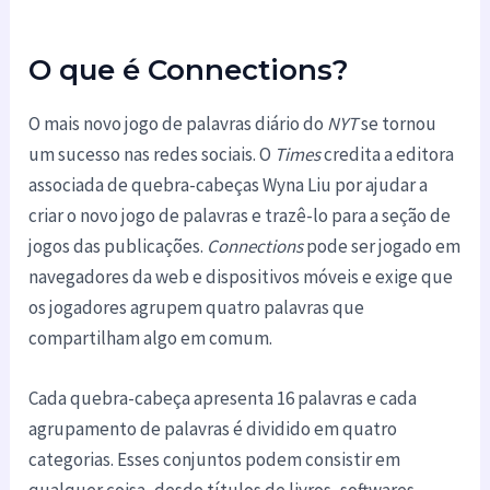
O que é Connections?
O mais novo jogo de palavras diário do
NYT
se tornou
um sucesso nas redes sociais. O
Times
credita a editora
associada de quebra-cabeças Wyna Liu por ajudar a
criar o novo jogo de palavras e trazê-lo para a seção de
jogos das publicações.
Connections
pode ser jogado em
navegadores da web e dispositivos móveis e exige que
os jogadores agrupem quatro palavras que
compartilham algo em comum.
Cada quebra-cabeça apresenta 16 palavras e cada
agrupamento de palavras é dividido em quatro
categorias. Esses conjuntos podem consistir em
qualquer coisa, desde títulos de livros, softwares,