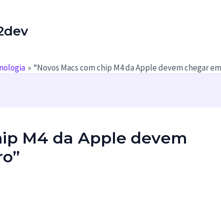
2dev
nologia
“Novos Macs com chip M4 da Apple devem chegar e
hip M4 da Apple devem
ro”