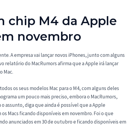
 chip M4 da Apple
em novembro
nte. A empresa vai lançar novos iPhones, junto com alguns
o relatório do MacRumors afirma que a Apple irá lançar
o Mac.
r todos os seus modelos Mac para o M4, com alguns deles
onograma um pouco mais preciso, embora o MacRumors,
 o assunto, diga que ainda é possível que a Apple
os Macs ficando disponíveis em novembro. Foi o que
ndo anunciados em 30 de outubro e ficando disponíveis em