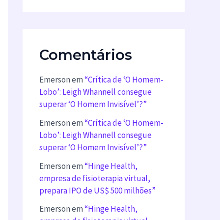
Comentários
Emerson
em
“Crítica de ‘O Homem-
Lobo’: Leigh Whannell consegue
superar ‘O Homem Invisível’?”
Emerson
em
“Crítica de ‘O Homem-
Lobo’: Leigh Whannell consegue
superar ‘O Homem Invisível’?”
Emerson
em
“Hinge Health,
empresa de fisioterapia virtual,
prepara IPO de US$ 500 milhões”
Emerson
em
“Hinge Health,