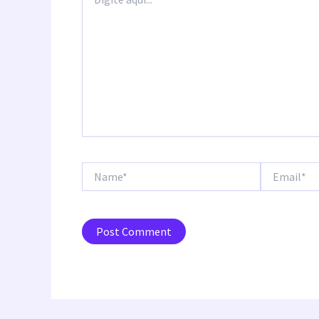
aqui...
Name*
Email*