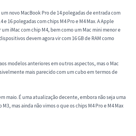
 um novo MacBook Pro de 14 polegadas de entrada com
 e 16 polegadas com chips M4 Pro e M4 Max. A Apple
 um iMac com chip M4, bem como um Mac mini menor e
dispositivos devem agora vir com 16 GB de RAM como
 aos modelos anteriores em outros aspectos, mas o Mac
ossivelmente mais parecido com um cubo em termos de
o em maio. É uma atualização decente, embora não seja uma
 M3, mas ainda não vimos o que os chips M4 Pro e M4 Max