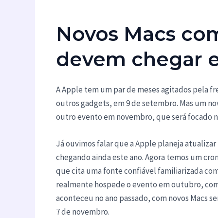
Novos Macs com
devem chegar 
A Apple tem um par de meses agitados pela fre
outros gadgets, em 9 de setembro. Mas um nov
outro evento em novembro, que será focado n
Já ouvimos falar que a Apple planeja atualiza
chegando ainda este ano. Agora temos um cr
que cita uma fonte confiável familiarizada com
realmente hospede o evento em outubro, com 
aconteceu no ano passado, com novos Macs se
7 de novembro.