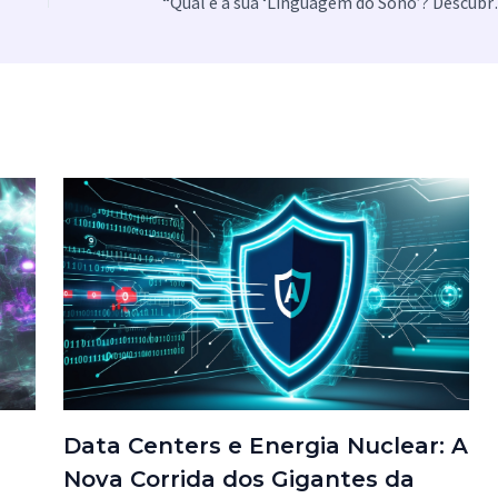
“Qual é a sua ‘Li
Data Centers e Energia Nuclear: A
Nova Corrida dos Gigantes da