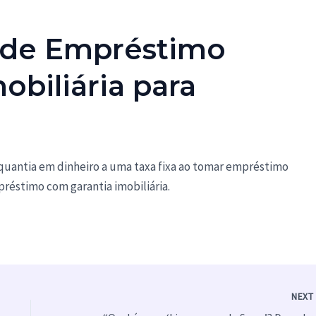
 de Empréstimo
obiliária para
quantia em dinheiro a uma taxa fixa ao tomar empréstimo
éstimo com garantia imobiliária.
NEX