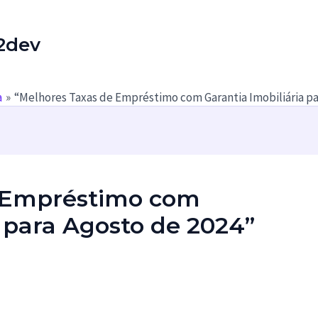
2dev
a
“Melhores Taxas de Empréstimo com Garantia Imobiliária pa
e Empréstimo com
a para Agosto de 2024”