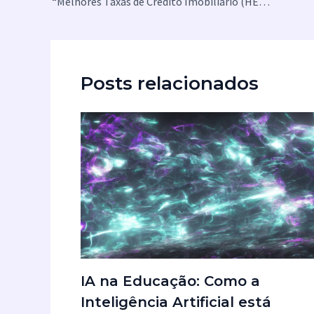
“Melhores Taxas de Crédito Imobiliário (HELOC) para Agosto de 2024”
Posts relacionados
IA na Educação: Como a
Inteligência Artificial está