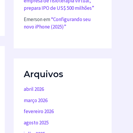
empresa de fisioterapia virtual,
prepara IPO de US$ 500 milhões”
Emerson
em
“Configurando seu
novo iPhone (2025)”
Arquivos
abril 2026
março 2026
fevereiro 2026
agosto 2025