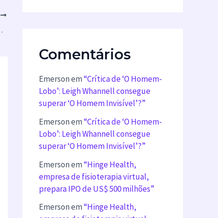
T
valiados por Especialistas”
Comentários
Emerson
em
“Crítica de ‘O Homem-
Lobo’: Leigh Whannell consegue
superar ‘O Homem Invisível’?”
Emerson
em
“Crítica de ‘O Homem-
Lobo’: Leigh Whannell consegue
superar ‘O Homem Invisível’?”
Emerson
em
“Hinge Health,
empresa de fisioterapia virtual,
prepara IPO de US$ 500 milhões”
Emerson
em
“Hinge Health,