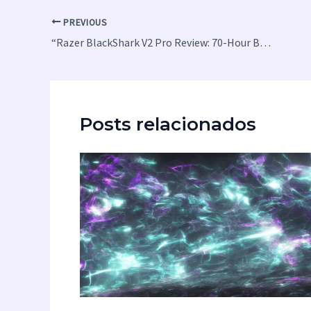
PREVIOUS
“Razer BlackShark V2 Pro Review: 70-Hour Battery and ’90s-Era Nostalgia”
Posts relacionados