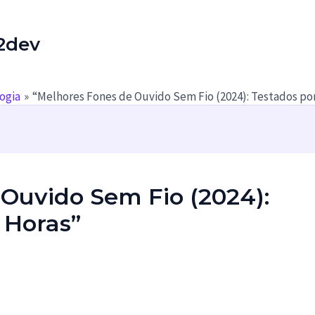
2dev
ogia
“Melhores Fones de Ouvido Sem Fio (2024): Testados po
Ouvido Sem Fio (2024):
 Horas”