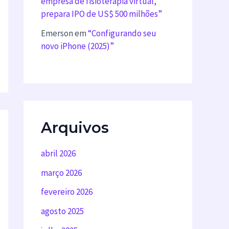
empresa de fisioterapia virtual,
prepara IPO de US$ 500 milhões”
Emerson
em
“Configurando seu
novo iPhone (2025)”
Arquivos
abril 2026
março 2026
fevereiro 2026
agosto 2025