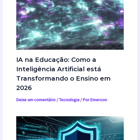
IA na Educação: Como a
Inteligência Artificial está
Transformando o Ensino em
2026
Deixe um comentário
/
Tecnologia
/ Por
Emerson