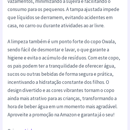
vazamentos, minimizando a sujeira e facilitando o
consumo para os pequenos. A tampa ajustada impede
que líquidos se derramem, evitando acidentes em
casa, no carro ou durante atividades ao ar livre.
A limpeza também é um ponto forte do copo Owala,
sendo fácil de desmontar e lavar, o que garante a
higiene e evita o acúmulo de resíduos. Com este copo,
os pais podem ter a tranquilidade de oferecer água,
sucos ou outras bebidas de forma segura e prática,
incentivando a hidratação constante dos filhos. O
design divertido e as cores vibrantes tornam o copo
ainda mais atrativo para as crianças, transformando a
hora de beber água em um momento mais agradável.
Aproveite a promoção na Amazon e garanta já o seu!