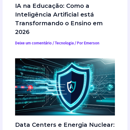
IA na Educação: Como a
Inteligência Artificial está
Transformando o Ensino em
2026
Deixe um comentário
/
Tecnologia
/ Por
Emerson
Data Centers e Energia Nuclear: