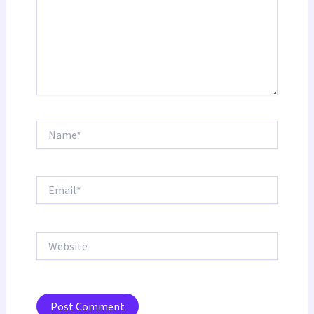
Name*
Email*
Website