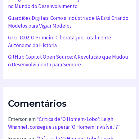
no Mundo do Desenvolvimento
Guardiões Digitais: Como a Indústria de IA Está Criando
Modelos para Vigiar Modelos
GTG-1002: O Primeiro Ciberataque Totalmente
Autônomo da História
GitHub Copilot Open Source: A Revolução que Mudou
o Desenvolvimento para Sempre
Comentários
Emerson
em
“Crítica de ‘O Homem-Lobo’: Leigh
Whannell consegue superar ‘O Homem Invisível’?”
Emerson
em
“Crítica de ‘O Homem-Lobo’: Leigh