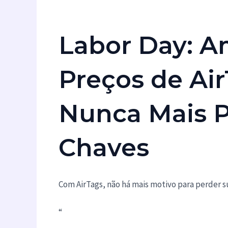
Labor Day: 
Preços de Ai
Nunca Mais P
Chaves
Com AirTags, não há mais motivo para perder s
“