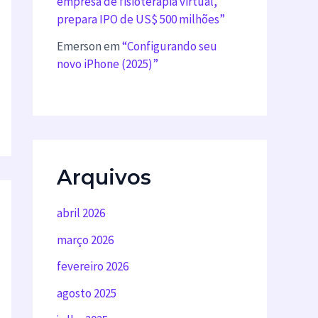
empresa de fisioterapia virtual,
prepara IPO de US$ 500 milhões”
Emerson
em
“Configurando seu
novo iPhone (2025)”
Arquivos
abril 2026
março 2026
fevereiro 2026
agosto 2025