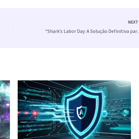
NEX
“Shark’s Labor Day: A Solução Definitiva