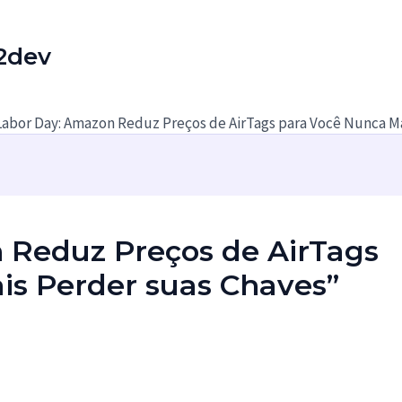
2dev
Labor Day: Amazon Reduz Preços de AirTags para Você Nunca Ma
 Reduz Preços de AirTags
is Perder suas Chaves”