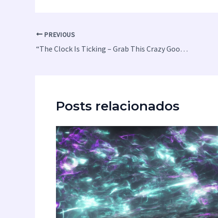
PREVIOUS
“The Clock Is Ticking – Grab This Crazy Good NordVPN Deal Today!”
Posts relacionados