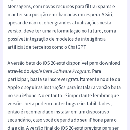
Mensagens, com novos recursos para filtrar spams e
manter sua posição em chamadas em espera. A Siri,
apesar de não receber grandes atualizações nesta
versão, deve ter uma reformulação no futuro, com a
possível integração de modelos de inteligência
artificial de terceiros como o ChatGPT.
A versão beta do iOS 26 está disponível para download
através do
Apple Beta Software Program
. Para
participar, basta se inscrever gratuitamente no site da
Apple e seguir as instruções para instalar a versão beta
no seu iPhone. No entanto, é importante lembrar que
versões beta podem conter bugs e instabilidades,
então é recomendado instalar em um dispositivo
secundário, caso você dependa do seu iPhone para o
dia a dia. A versão final do iOS 26 está prevista para ser