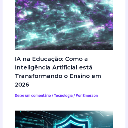
IA na Educação: Como a
Inteligência Artificial está
Transformando o Ensino em
2026
Deixe um comentário
/
Tecnologia
/ Por
Emerson