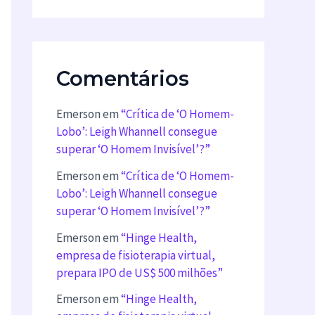
Comentários
Emerson
em
“Crítica de ‘O Homem-
Lobo’: Leigh Whannell consegue
superar ‘O Homem Invisível’?”
Emerson
em
“Crítica de ‘O Homem-
Lobo’: Leigh Whannell consegue
superar ‘O Homem Invisível’?”
Emerson
em
“Hinge Health,
empresa de fisioterapia virtual,
prepara IPO de US$ 500 milhões”
Emerson
em
“Hinge Health,