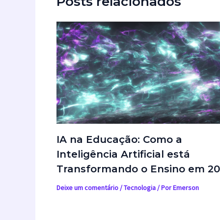
Posts relacionados
IA na Educação: Como a
Inteligência Artificial está
Transformando o Ensino em 2
Deixe um comentário
/
Tecnologia
/ Por
Emerson