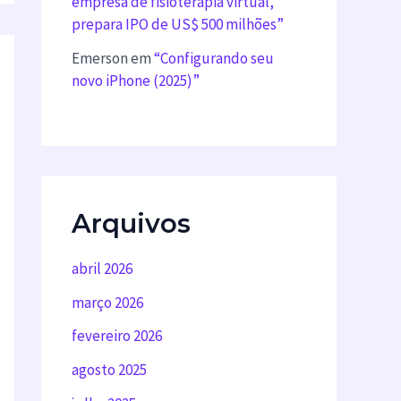
empresa de fisioterapia virtual,
prepara IPO de US$ 500 milhões”
Emerson
em
“Configurando seu
novo iPhone (2025)”
Arquivos
abril 2026
março 2026
fevereiro 2026
agosto 2025