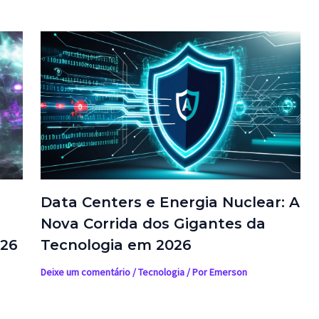
Data Centers e Energia Nuclear: A
Nova Corrida dos Gigantes da
026
Tecnologia em 2026
Deixe um comentário
/
Tecnologia
/ Por
Emerson