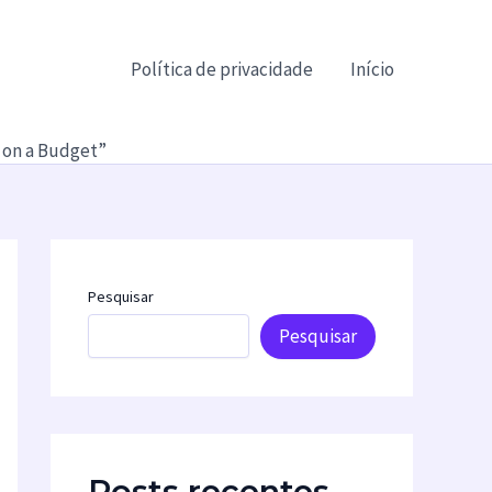
Política de privacidade
Início
 on a Budget”
Pesquisar
Pesquisar
Posts recentes