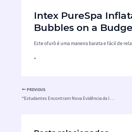
Intex PureSpa Infla
Bubbles on a Budge
Este ofurô é uma maneira barata e fácil de re
“
PREVIOUS
“Estudantes Encontram Nova Evidência da Impossibilidade de Desordem Completa”