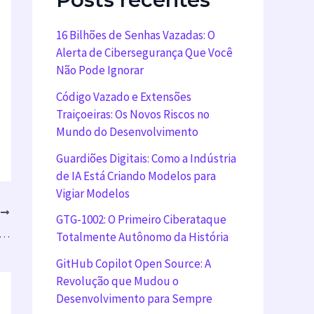
16 Bilhões de Senhas Vazadas: O
Alerta de Cibersegurança Que Você
Não Pode Ignorar
Código Vazado e Extensões
Traiçoeiras: Os Novos Riscos no
Mundo do Desenvolvimento
Guardiões Digitais: Como a Indústria
de IA Está Criando Modelos para
Vigiar Modelos
T
GTG-1002: O Primeiro Ciberataque
penRun Pro 2 Review: Tecnologia de Condução Aérea e Óssea”
Totalmente Autônomo da História
GitHub Copilot Open Source: A
Revolução que Mudou o
Desenvolvimento para Sempre