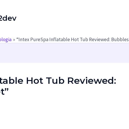
2dev
logia
“Intex PureSpa Inflatable Hot Tub Reviewed: Bubbles
atable Hot Tub Reviewed:
t”