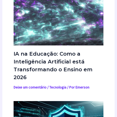
IA na Educação: Como a
Inteligência Artificial está
Transformando o Ensino em
2026
Deixe um comentário
/
Tecnologia
/ Por
Emerson