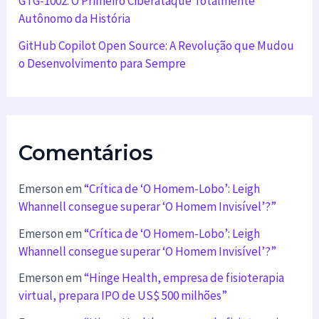
GTG-1002: O Primeiro Ciberataque Totalmente
Autônomo da História
GitHub Copilot Open Source: A Revolução que Mudou
o Desenvolvimento para Sempre
Comentários
Emerson
em
“Crítica de ‘O Homem-Lobo’: Leigh
Whannell consegue superar ‘O Homem Invisível’?”
Emerson
em
“Crítica de ‘O Homem-Lobo’: Leigh
Whannell consegue superar ‘O Homem Invisível’?”
Emerson
em
“Hinge Health, empresa de fisioterapia
virtual, prepara IPO de US$ 500 milhões”