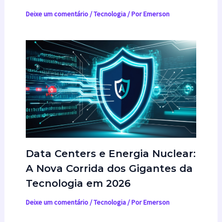
Deixe um comentário
/
Tecnologia
/ Por
Emerson
Data Centers e Energia Nuclear:
A Nova Corrida dos Gigantes da
Tecnologia em 2026
Deixe um comentário
/
Tecnologia
/ Por
Emerson