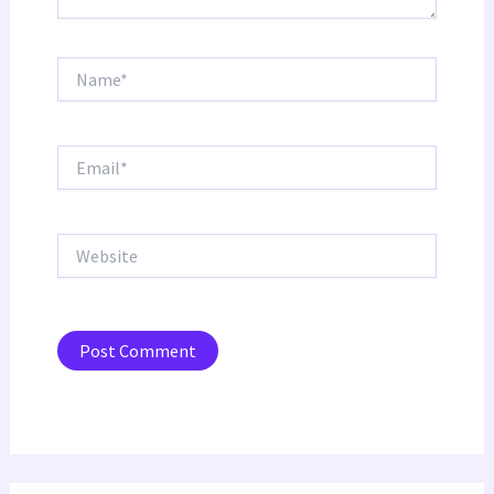
Name*
Email*
Website