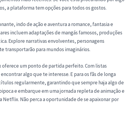
itos, a plataforma tem opções para todos os gostos.
onante, indo de ação e aventura a romance, fantasia e
opulares incluem adaptações de mangás famosos, produções
ítica. Explore narrativas envolventes, personagens
te transportarão para mundos imaginários.
x oferece um ponto de partida perfeito. Com listas
encontrar algo que te interesse. E para os fãs de longa
 títulos regularmente, garantindo que sempre haja algo de
 pipoca e embarque em uma jornada repleta de animação e
 Netflix. Não perca a oportunidade de se apaixonar por