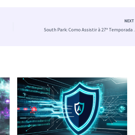
NEX
South Park: Como 