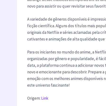
novo para assistir ou quer revisitar seus favor
A variedade de gêneros disponíveis é impressi
ficção científica. Alguns dos títulos mais p
originais da Netflix e séries aclamadas pela cr
cativantes e animações de alta qualidade que 
Para os iniciantes no mundo do anime, a Netfli
organizadas por gênero e popularidade, é fácil 
data, a plataforma continua a adicionar novos
novo e emocionante para descobrir. Prepare a
emoção com os melhores animes disponíveis na
este universo fascinante!
Origem:
Link