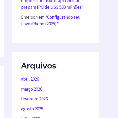
empresa de fisioterapia virtual,
prepara IPO de US$ 500 milhões”
Emerson
em
“Configurando seu
novo iPhone (2025)”
Arquivos
abril 2026
março 2026
fevereiro 2026
agosto 2025