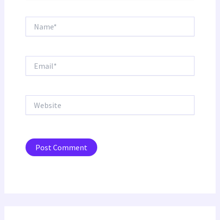
Name*
Email*
Website