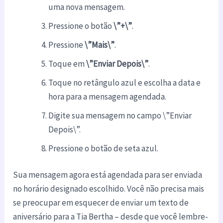
uma nova mensagem.
Pressione o botão
\”+\”
.
Pressione
\”Mais\”
.
Toque em
\”Enviar Depois\”
.
Toque no retângulo azul e escolha a data e
hora para a mensagem agendada.
Digite sua mensagem no campo \”Enviar
Depois\”.
Pressione o botão de seta azul.
Sua mensagem agora está agendada para ser enviada
no horário designado escolhido. Você não precisa mais
se preocupar em esquecer de enviar um texto de
aniversário para a Tia Bertha – desde que você lembre-