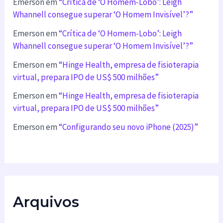
Emerson
em
“Crítica de ‘O Homem-Lobo’: Leigh
Whannell consegue superar ‘O Homem Invisível’?”
Emerson
em
“Crítica de ‘O Homem-Lobo’: Leigh
Whannell consegue superar ‘O Homem Invisível’?”
Emerson
em
“Hinge Health, empresa de fisioterapia
virtual, prepara IPO de US$ 500 milhões”
Emerson
em
“Hinge Health, empresa de fisioterapia
virtual, prepara IPO de US$ 500 milhões”
Emerson
em
“Configurando seu novo iPhone (2025)”
Arquivos