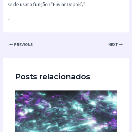
se de usar a função \”Enviar Depois\”.
“
PREVIOUS
NEXT
Posts relacionados