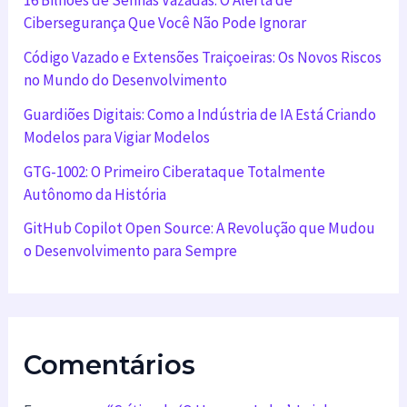
16 Bilhões de Senhas Vazadas: O Alerta de
Cibersegurança Que Você Não Pode Ignorar
Código Vazado e Extensões Traiçoeiras: Os Novos Riscos
no Mundo do Desenvolvimento
Guardiões Digitais: Como a Indústria de IA Está Criando
Modelos para Vigiar Modelos
GTG-1002: O Primeiro Ciberataque Totalmente
Autônomo da História
GitHub Copilot Open Source: A Revolução que Mudou
o Desenvolvimento para Sempre
Comentários