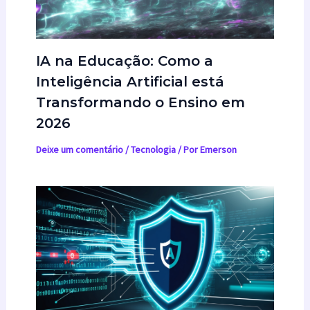
IA na Educação: Como a
Inteligência Artificial está
Transformando o Ensino em
2026
Deixe um comentário
/
Tecnologia
/ Por
Emerson