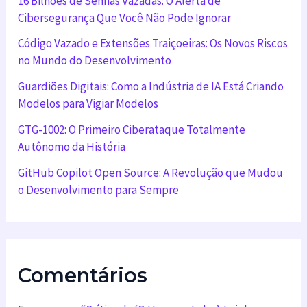
16 Bilhões de Senhas Vazadas: O Alerta de
Cibersegurança Que Você Não Pode Ignorar
Código Vazado e Extensões Traiçoeiras: Os Novos Riscos
no Mundo do Desenvolvimento
Guardiões Digitais: Como a Indústria de IA Está Criando
Modelos para Vigiar Modelos
GTG-1002: O Primeiro Ciberataque Totalmente
Autônomo da História
GitHub Copilot Open Source: A Revolução que Mudou
o Desenvolvimento para Sempre
Comentários