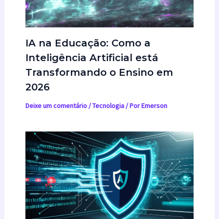
IA na Educação: Como a
Inteligência Artificial está
Transformando o Ensino em
2026
Deixe um comentário
/
Tecnologia
/ Por
Emerson