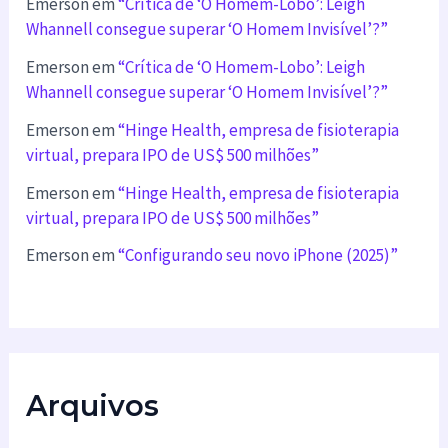
Emerson
em
“Crítica de ‘O Homem-Lobo’: Leigh
Whannell consegue superar ‘O Homem Invisível’?”
Emerson
em
“Crítica de ‘O Homem-Lobo’: Leigh
Whannell consegue superar ‘O Homem Invisível’?”
Emerson
em
“Hinge Health, empresa de fisioterapia
virtual, prepara IPO de US$ 500 milhões”
Emerson
em
“Hinge Health, empresa de fisioterapia
virtual, prepara IPO de US$ 500 milhões”
Emerson
em
“Configurando seu novo iPhone (2025)”
Arquivos