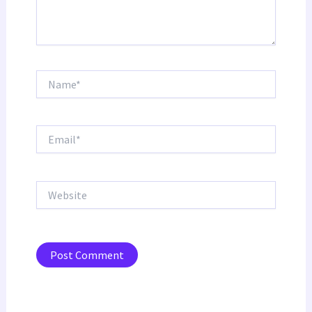
Name*
Email*
Website