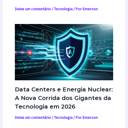
Deixe um comentário
/
Tecnologia
/ Por
Emerson
Data Centers e Energia Nuclear:
A Nova Corrida dos Gigantes da
Tecnologia em 2026
Deixe um comentário
/
Tecnologia
/ Por
Emerson