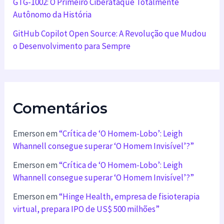
GTG-1002: O Primeiro Ciberataque Totalmente
Autônomo da História
GitHub Copilot Open Source: A Revolução que Mudou
o Desenvolvimento para Sempre
Comentários
Emerson
em
“Crítica de ‘O Homem-Lobo’: Leigh
Whannell consegue superar ‘O Homem Invisível’?”
Emerson
em
“Crítica de ‘O Homem-Lobo’: Leigh
Whannell consegue superar ‘O Homem Invisível’?”
Emerson
em
“Hinge Health, empresa de fisioterapia
virtual, prepara IPO de US$ 500 milhões”