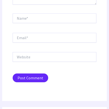
Name*
Email*
Website