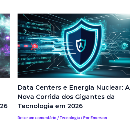
Data Centers e Energia Nuclear: A
Nova Corrida dos Gigantes da
026
Tecnologia em 2026
Deixe um comentário
/
Tecnologia
/ Por
Emerson