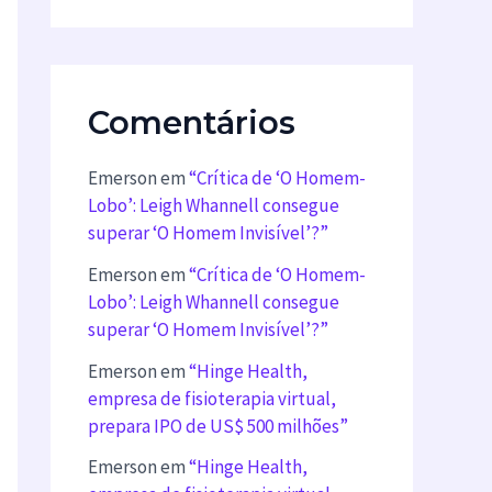
Comentários
Emerson
em
“Crítica de ‘O Homem-
Lobo’: Leigh Whannell consegue
superar ‘O Homem Invisível’?”
Emerson
em
“Crítica de ‘O Homem-
Lobo’: Leigh Whannell consegue
superar ‘O Homem Invisível’?”
Emerson
em
“Hinge Health,
empresa de fisioterapia virtual,
prepara IPO de US$ 500 milhões”
Emerson
em
“Hinge Health,