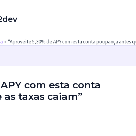
2dev
ia
“Aproveite 5,30% de APY com esta conta poupança antes qu
 APY com esta conta
 as taxas caiam”