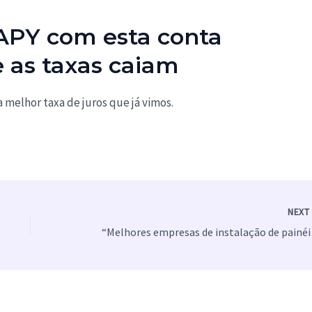
 APY com esta conta
 as taxas caiam
melhor taxa de juros que já vimos.
NEX
“Melhor