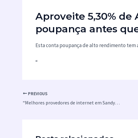
Aproveite 5,30% de
poupança antes que
Esta conta poupança de alto rendimento tem a 
“
PREVIOUS
“Melhores provedores de internet em Sandy Springs, Geórgia”