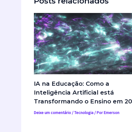
Posts relacionados
IA na Educação: Como a
Inteligência Artificial está
Transformando o Ensino em 2
Deixe um comentário
/
Tecnologia
/ Por
Emerson