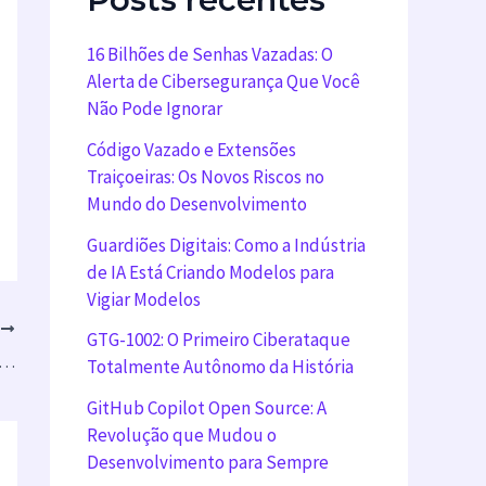
16 Bilhões de Senhas Vazadas: O
Alerta de Cibersegurança Que Você
Não Pode Ignorar
Código Vazado e Extensões
Traiçoeiras: Os Novos Riscos no
Mundo do Desenvolvimento
Guardiões Digitais: Como a Indústria
de IA Está Criando Modelos para
Vigiar Modelos
T
GTG-1002: O Primeiro Ciberataque
es empresas de instalação de painéis solares no Havaí”
Totalmente Autônomo da História
GitHub Copilot Open Source: A
Revolução que Mudou o
Desenvolvimento para Sempre