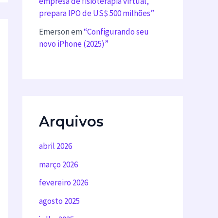
empresa de fisioterapia virtual,
prepara IPO de US$ 500 milhões”
Emerson
em
“Configurando seu
novo iPhone (2025)”
Arquivos
abril 2026
março 2026
fevereiro 2026
agosto 2025