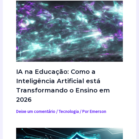
IA na Educação: Como a
Inteligência Artificial está
Transformando o Ensino em
2026
Deixe um comentário
/
Tecnologia
/ Por
Emerson