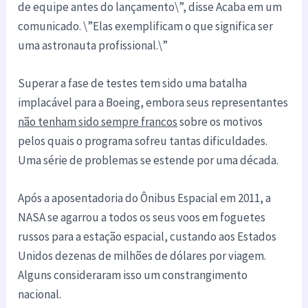
de equipe antes do lançamento\”, disse Acaba em um
comunicado. \”Elas exemplificam o que significa ser
uma astronauta profissional.\”
Superar a fase de testes tem sido uma batalha
implacável para a Boeing, embora seus representantes
não tenham sido sempre francos
sobre os motivos
pelos quais o programa sofreu tantas dificuldades.
Uma série de problemas se estende por uma década.
Após a aposentadoria do Ônibus Espacial em 2011, a
NASA se agarrou a todos os seus voos em foguetes
russos para a estação espacial, custando aos Estados
Unidos dezenas de milhões de dólares por viagem.
Alguns consideraram isso um constrangimento
nacional.