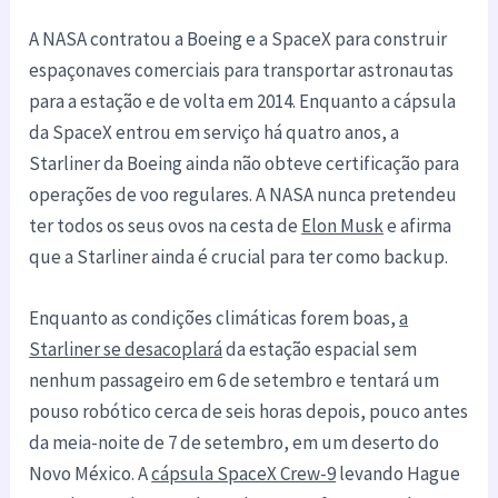
A NASA contratou a Boeing e a SpaceX para construir
espaçonaves comerciais para transportar astronautas
para a estação e de volta em 2014. Enquanto a cápsula
da SpaceX entrou em serviço há quatro anos, a
Starliner da Boeing ainda não obteve certificação para
operações de voo regulares. A NASA nunca pretendeu
ter todos os seus ovos na cesta de
Elon Musk
e afirma
que a Starliner ainda é crucial para ter como backup.
Enquanto as condições climáticas forem boas,
a
Starliner se desacoplará
da estação espacial sem
nenhum passageiro em 6 de setembro e tentará um
pouso robótico cerca de seis horas depois, pouco antes
da meia-noite de 7 de setembro, em um deserto do
Novo México. A
cápsula SpaceX Crew-9
levando Hague