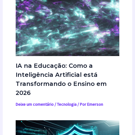
IA na Educação: Como a
Inteligência Artificial está
Transformando o Ensino em
2026
Deixe um comentário
/
Tecnologia
/ Por
Emerson