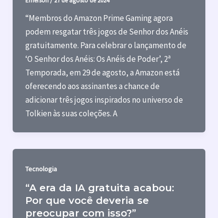
Emerson
/
27 de agosto de 2024
“Membros do Amazon Prime Gaming agora
podem resgatar três jogos de Senhor dos Anéis
gratuitamente. Para celebrar o lançamento de
‘O Senhor dos Anéis: Os Anéis de Poder’, 2ª
Temporada, em 29 de agosto, a Amazon está
oferecendo aos assinantes a chance de
adicionar três jogos inspirados no universo de
Tolkien às suas coleções. A
Tecnologia
“A era da IA gratuita acabou:
Por que você deveria se
preocupar com isso?”